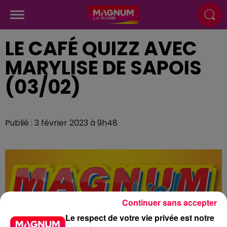
LE CAFÉ QUIZZ AVEC
MARYLISE DE SAPOIS
(03/02)
Publié : 3 février 2023 à 9h48
Continuer sans accepter
Le respect de votre vie privée est notre