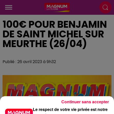
100€ POUR BENJAMIN
DE SAINT MICHEL SUR
MEURTHE (26/04)
Publié : 26 avril 2023 à 9h32
Continuer sans accepter
Le respect de votre vie privée est notre