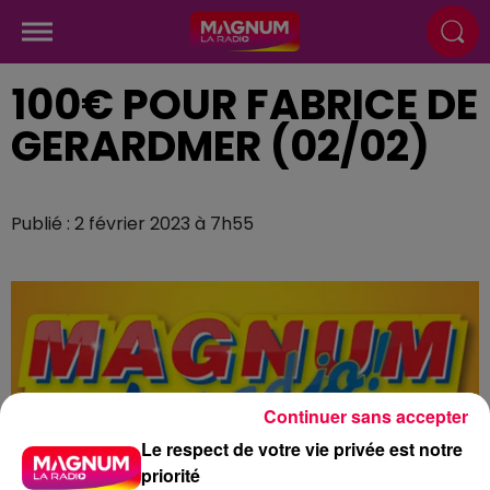
100€ POUR FABRICE DE
GERARDMER (02/02)
Publié : 2 février 2023 à 7h55
Continuer sans accepter
Le respect de votre vie privée est notre
priorité