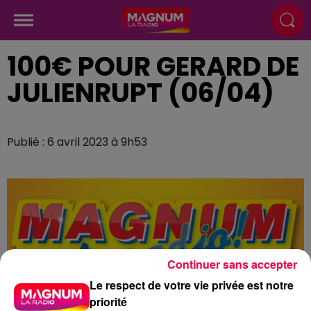
100€ POUR GERARD DE
JULIENRUPT (06/04)
Publié : 6 avril 2023 à 9h53
Continuer sans accepter
Le respect de votre vie privée est notre
priorité