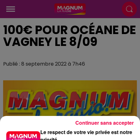
100€ POUR OCÉANE DE
VAGNEY LE 8/09
Publié : 8 septembre 2022 à 7h46
Continuer sans accepter
Le respect de votre vie privée est notre
priorité