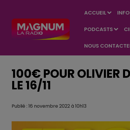
ACCUEIL
INFO
PODCASTS
C
NOUS CONTACTE
100€ POUR OLIVIER 
LE 16/11
Publié : 16 novembre 2022 à 10h13