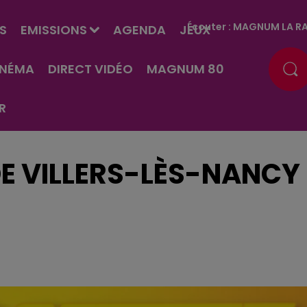
Écouter :
MAGNUM LA RA
S
EMISSIONS
AGENDA
JEUX
INÉMA
DIRECT VIDÉO
MAGNUM 80
R
DE VILLERS-LÈS-NANCY