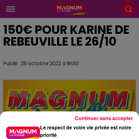
150€ POUR KARINE DE
REBEUVILLE LE 26/10
Publié : 26 octobre 2022 à 9h30
Continuer sans accepter
Le respect de votre vie privée est notre
priorité