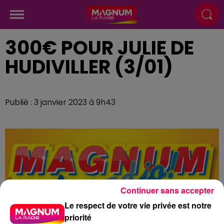
300€ POUR JULIE DE
HUDIVILLER (3/01)
Publié : 3 janvier 2023 à 9h43
Continuer sans accepter
Le respect de votre vie privée est notre
priorité