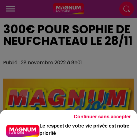
300€ POUR SOPHIE DE
NEUFCHATEAU LE 28/11
Publié : 28 novembre 2022 à 8h01
Continuer sans accepter
Le respect de votre vie privée est notre
priorité