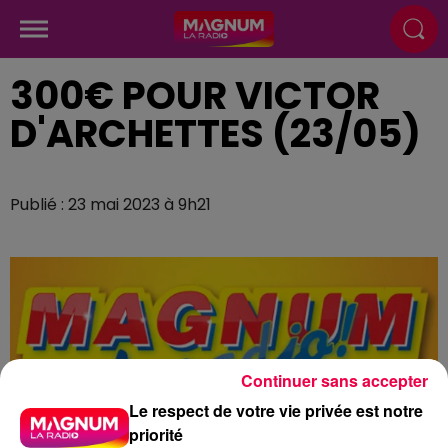
300€ POUR VICTOR
D'ARCHETTES (23/05)
Publié : 23 mai 2023 à 9h21
Continuer sans accepter
Le respect de votre vie privée est notre
priorité