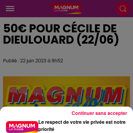
50€ POUR CÉCILE DE
DIEULOUARD (22/06)
Publié : 22 juin 2023 à 9h52
Continuer sans accepter
Le respect de votre vie privée est notre
priorité