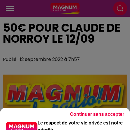
50€ POUR CLAUDE DE
NORROY LE 12/09
Publié : 12 septembre 2022 à 7h57
Continuer sans accepter
Le respect de votre vie privée est notre
priorité