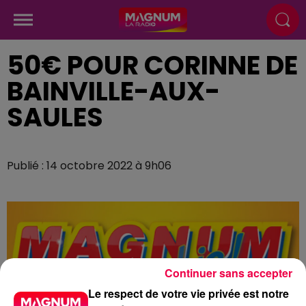
50€ POUR CORINNE DE
BAINVILLE-AUX-
SAULES
Publié : 14 octobre 2022 à 9h06
Continuer sans accepter
Le respect de votre vie privée est notre