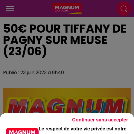
50€ POUR TIFFANY DE
PAGNY SUR MEUSE
(23/06)
Publié : 23 juin 2023 à 9h40
Continuer sans accepter
Le respect de votre vie privée est notre