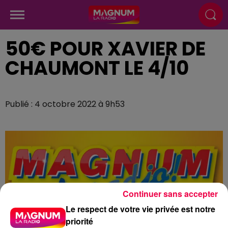
50€ POUR XAVIER DE
CHAUMONT LE 4/10
Publié : 4 octobre 2022 à 9h53
Continuer sans accepter
Le respect de votre vie privée est notre
priorité