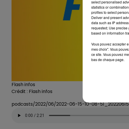
select personalised ad
statistics or combinatio
profiles to select person
Deliver and present adv
data such as IP address 
requested; Use precise g
based on information tra
Vous pouvez accepter en 
mes choix". Vous pouvez
ce site. Vous pouvez met
bas de chaque page.
Flash infos
Crédit :
Flash infos
podcasts/2022/06/2022-06-15-10-08-51_202206