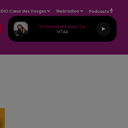
DIO Cœur des Vosges
Webradios
Podcasts
Un Dimanche Avec Toi
VITAA