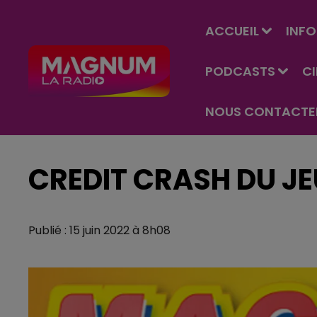
ACCUEIL
INFO
PODCASTS
C
NOUS CONTACTE
CREDIT CRASH DU JEU
Publié : 15 juin 2022 à 8h08