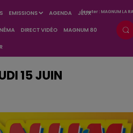
Écouter :
MAGNUM LA RA
S
EMISSIONS
AGENDA
JEUX
INÉMA
DIRECT VIDÉO
MAGNUM 80
R
DI 15 JUIN