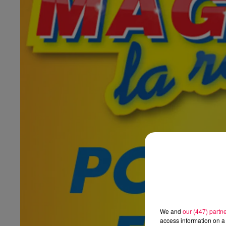
We and
our (447) partn
access information on a 