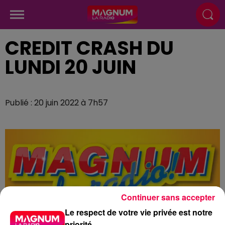
CREDIT CRASH DU
LUNDI 20 JUIN
Publié : 20 juin 2022 à 7h57
Continuer sans accepter
Le respect de votre vie privée est notre
priorité