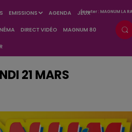
Écouter :
MAGNUM LA RA
S
EMISSIONS
AGENDA
JEUX
INÉMA
DIRECT VIDÉO
MAGNUM 80
R
NDI 21 MARS