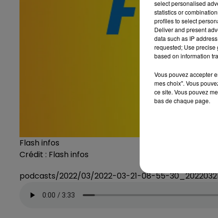
select personalised ad
statistics or combinatio
profiles to select person
Deliver and present adv
data such as IP address 
requested; Use precise g
based on information tra
Vous pouvez accepter en 
mes choix". Vous pouvez
ce site. Vous pouvez met
bas de chaque page.
Flash infos
Crédit :
Flash infos
podcasts/2022/03/2022-03-21-08-55-30_202203