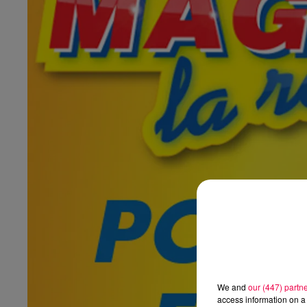
We and
our (447) partn
access information on a 