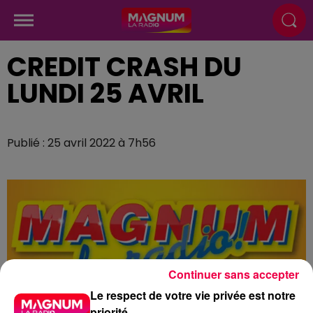
CREDIT CRASH DU
LUNDI 25 AVRIL
Publié : 25 avril 2022 à 7h56
Continuer sans accepter
Le respect de votre vie privée est notre
priorité