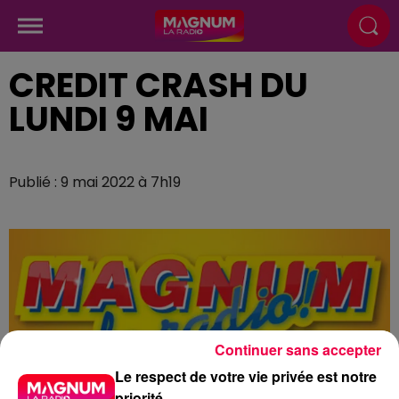
CREDIT CRASH DU
LUNDI 9 MAI
Publié : 9 mai 2022 à 7h19
Continuer sans accepter
Le respect de votre vie privée est notre
priorité