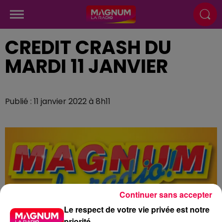
CREDIT CRASH DU
MARDI 11 JANVIER
Publié : 11 janvier 2022 à 8h11
Continuer sans accepter
Le respect de votre vie privée est notre
priorité