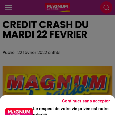
CREDIT CRASH DU
MARDI 22 FEVRIER
Publié : 22 février 2022 à 8h51
Continuer sans accepter
Le respect de votre vie privée est notre
priorité