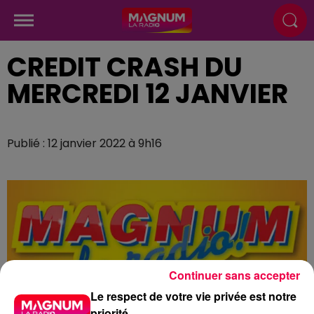
CREDIT CRASH DU
MERCREDI 12 JANVIER
Publié : 12 janvier 2022 à 9h16
Continuer sans accepter
Le respect de votre vie privée est notre
priorité