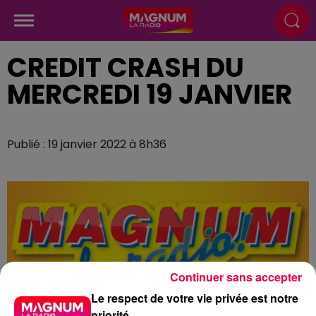
CREDIT CRASH DU
MERCREDI 19 JANVIER
Publié : 19 janvier 2022 à 8h36
Continuer sans accepter
Le respect de votre vie privée est notre
priorité