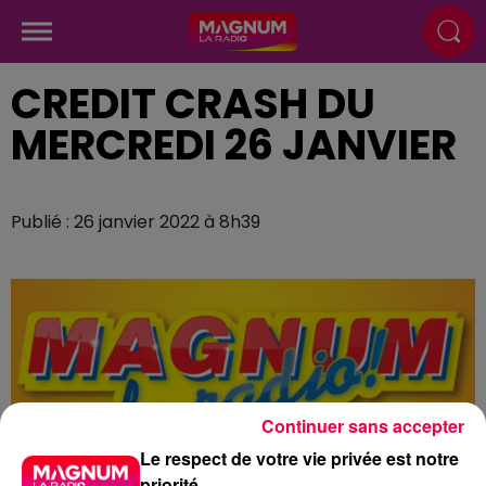
CREDIT CRASH DU
MERCREDI 26 JANVIER
Publié : 26 janvier 2022 à 8h39
Continuer sans accepter
Le respect de votre vie privée est notre
priorité