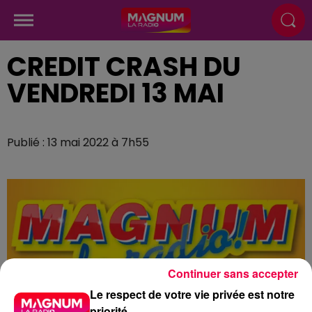
CREDIT CRASH DU
VENDREDI 13 MAI
Publié : 13 mai 2022 à 7h55
Continuer sans accepter
Le respect de votre vie privée est notre
priorité