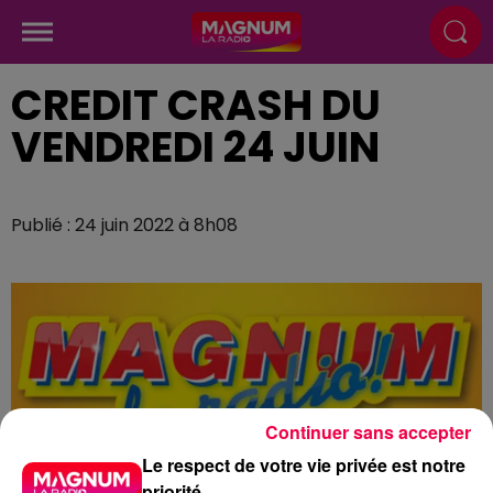
CREDIT CRASH DU
VENDREDI 24 JUIN
Publié : 24 juin 2022 à 8h08
Continuer sans accepter
Le respect de votre vie privée est notre
priorité