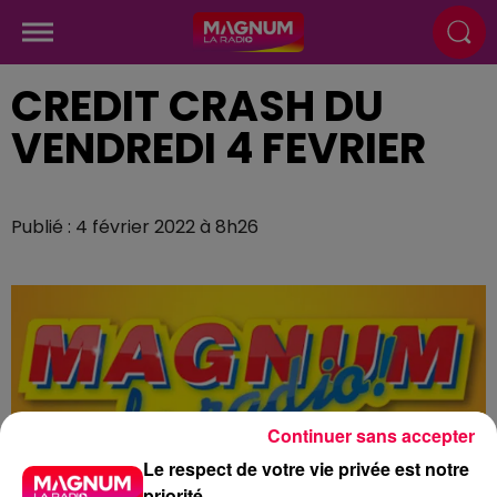
CREDIT CRASH DU
VENDREDI 4 FEVRIER
Publié : 4 février 2022 à 8h26
Continuer sans accepter
Le respect de votre vie privée est notre
priorité