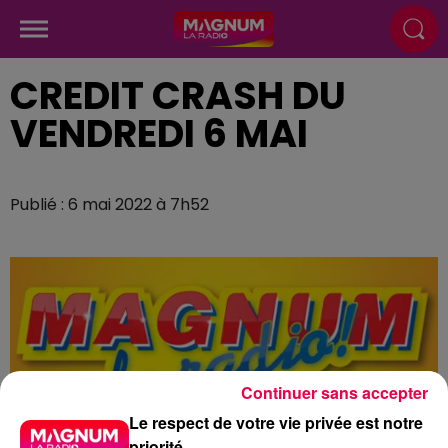
CREDIT CRASH DU
VENDREDI 6 MAI
Publié : 6 mai 2022 à 7h52
Continuer sans accepter
Le respect de votre vie privée est notre
priorité