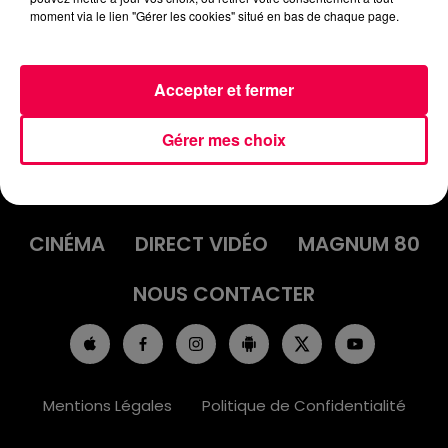
moment via le lien "Gérer les cookies" situé en bas de chaque page.
Accepter et fermer
Gérer mes choix
ACCUEIL
INFOS
EMISSIONS
AGENDA
JEUX
PODCASTS
CINÉMA
DIRECT VIDÉO
MAGNUM 80
NOUS CONTACTER
Mentions Légales
Politique de Confidentialité