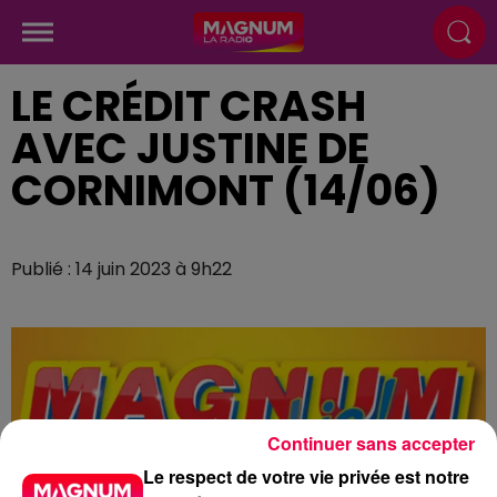
LE CRÉDIT CRASH
AVEC JUSTINE DE
CORNIMONT (14/06)
Publié : 14 juin 2023 à 9h22
Continuer sans accepter
Le respect de votre vie privée est notre