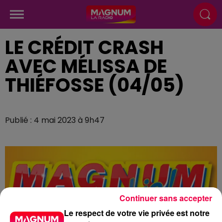
LE CRÉDIT CRASH
AVEC MÉLISSA DE
THIÉFOSSE (04/05)
Publié : 4 mai 2023 à 9h47
Continuer sans accepter
Le respect de votre vie privée est notre