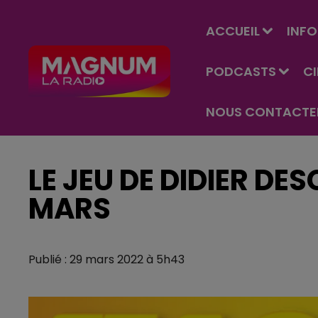
ACCUEIL
INFO
PODCASTS
C
NOUS CONTACTE
LE JEU DE DIDIER D
MARS
Publié : 29 mars 2022 à 5h43