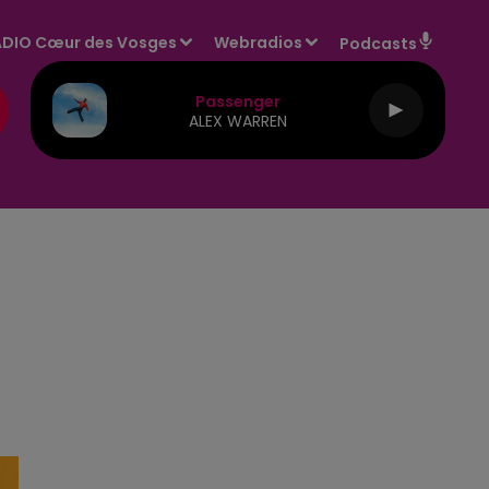
DIO Cœur des Vosges
Webradios
Podcasts
Passenger
ALEX WARREN