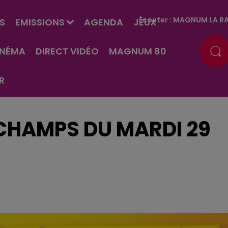
Écouter :
MAGNUM LA RA
S
EMISSIONS
AGENDA
JEUX
INÉMA
DIRECT VIDÉO
MAGNUM 80
R
ESCHAMPS DU MARDI 29