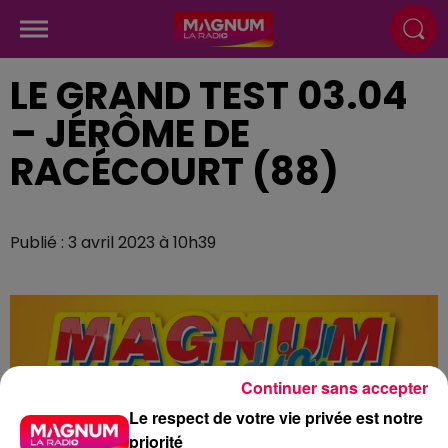
LE GRAND TEST 03.04
– JÉRÔME DE
RACÉCOURT (88)
Publié : 3 avril 2023 à 10h39
Continuer sans accepter
Le respect de votre vie privée est notre
priorité