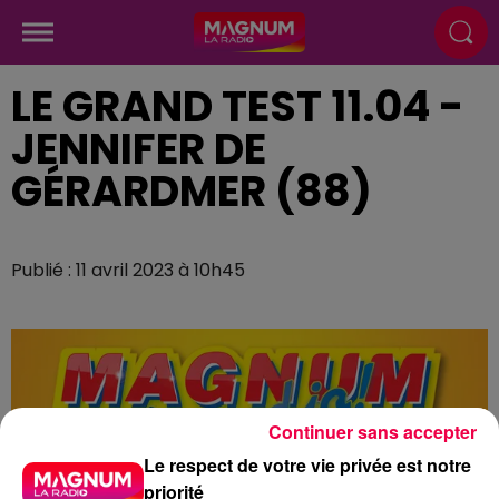
LE GRAND TEST 11.04 -
JENNIFER DE
GÉRARDMER (88)
Publié : 11 avril 2023 à 10h45
Continuer sans accepter
Le respect de votre vie privée est notre
priorité