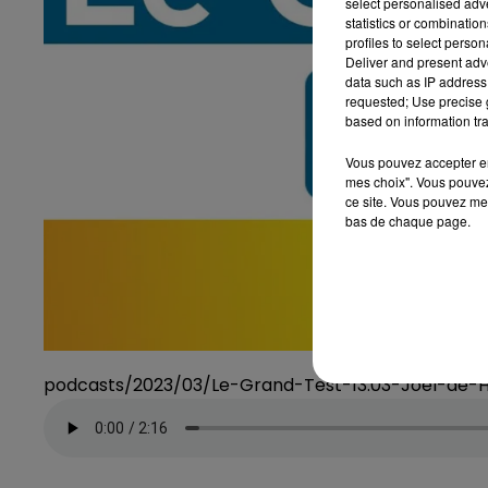
select personalised ad
statistics or combinatio
profiles to select person
Deliver and present adv
data such as IP address 
requested; Use precise g
based on information tra
Vous pouvez accepter en 
mes choix". Vous pouvez
ce site. Vous pouvez met
bas de chaque page.
podcasts/2023/03/Le-Grand-Test-13.03-Joel-de-