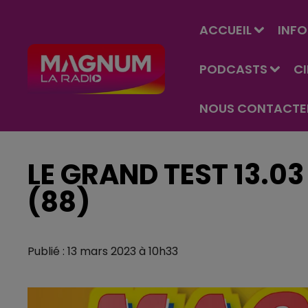
ACCUEIL
INFO
PODCASTS
C
NOUS CONTACTE
LE GRAND TEST 13.0
(88)
Publié : 13 mars 2023 à 10h33