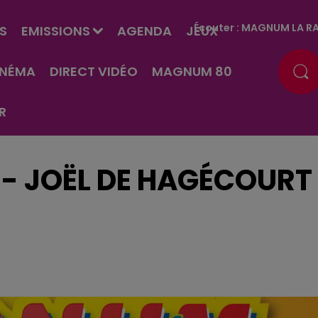
Écouter :
MAGNUM LA RA
S
EMISSIONS
AGENDA
JEUX
INÉMA
DIRECT VIDÉO
MAGNUM 80
R
3 - JOËL DE HAGÉCOURT