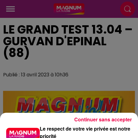
LE GRAND TEST 13.04 –
GURVAN D'EPINAL
(88)
Publié : 13 avril 2023 à 10h36
Continuer sans accepter
Le respect de votre vie privée est notre
priorité