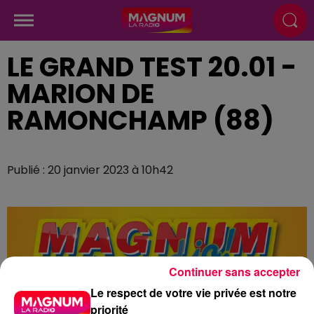
LE GRAND TEST 20.01 -
MARION DE
RAMONCHAMP (88)
Publié : 20 janvier 2023 à 10h42
Continuer sans accepter
Le respect de votre vie privée est notre
priorité