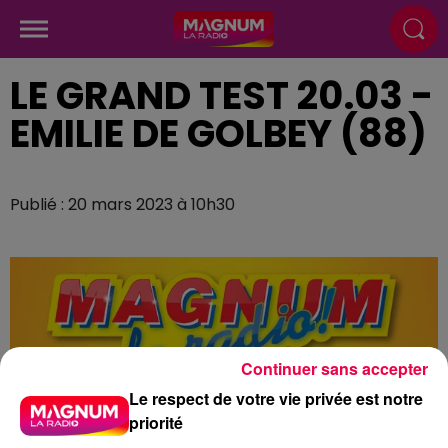
LE GRAND TEST 20.03 -
EMILIE DE GOLBEY (88)
Publié : 20 mars 2023 à 10h30
Continuer sans accepter
Le respect de votre vie privée est notre
priorité