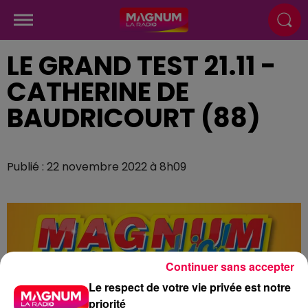
LE GRAND TEST 21.11 -
CATHERINE DE
BAUDRICOURT (88)
Publié : 22 novembre 2022 à 8h09
Continuer sans accepter
Le respect de votre vie privée est notre
priorité