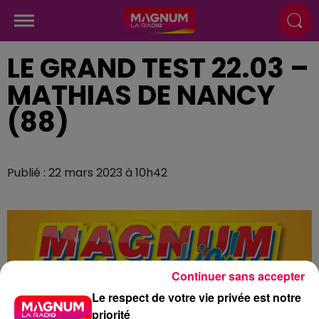
LE GRAND TEST 22.03 –
MATHIAS DE NANCY
(88)
Publié : 22 mars 2023 à 10h42
Continuer sans accepter
Le respect de votre vie privée est notre
priorité