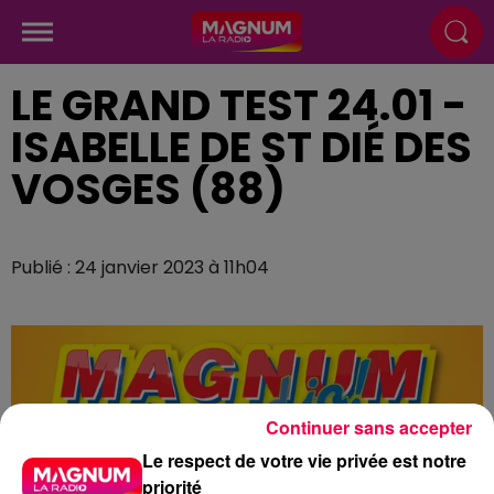
LE GRAND TEST 24.01 -
ISABELLE DE ST DIÉ DES
VOSGES (88)
Publié : 24 janvier 2023 à 11h04
Continuer sans accepter
Le respect de votre vie privée est notre
priorité