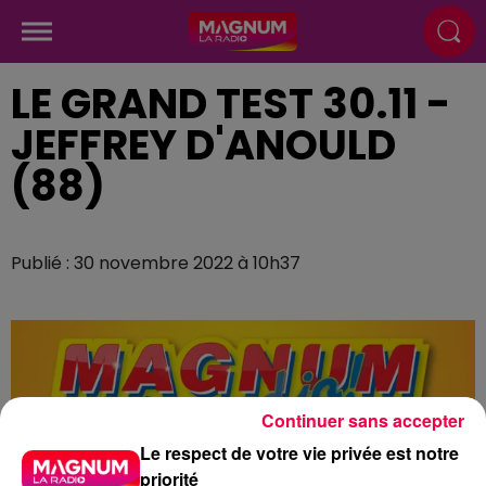
LE GRAND TEST 30.11 -
JEFFREY D'ANOULD
(88)
Publié : 30 novembre 2022 à 10h37
Continuer sans accepter
Le respect de votre vie privée est notre
priorité