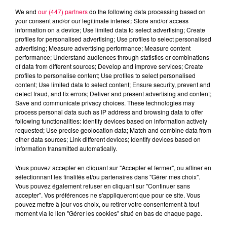
We and
our (447) partners
do the following data processing based on
your consent and/or our legitimate interest: Store and/or access
information on a device; Use limited data to select advertising; Create
profiles for personalised advertising; Use profiles to select personalised
advertising; Measure advertising performance; Measure content
performance; Understand audiences through statistics or combinations
of data from different sources; Develop and improve services; Create
profiles to personalise content; Use profiles to select personalised
content; Use limited data to select content; Ensure security, prevent and
detect fraud, and fix errors; Deliver and present advertising and content;
Save and communicate privacy choices. These technologies may
process personal data such as IP address and browsing data to offer
following functionalities: Identify devices based on information actively
requested; Use precise geolocation data; Match and combine data from
other data sources; Link different devices; Identify devices based on
information transmitted automatically.
podcasts/2023/01/zapzap-040123.mp3
Vous pouvez accepter en cliquant sur "Accepter et fermer", ou affiner en
sélectionnant les finalités et/ou partenaires dans "Gérer mes choix".
Vous pouvez également refuser en cliquant sur "Continuer sans
accepter". Vos préférences ne s'appliqueront que pour ce site. Vous
pouvez mettre à jour vos choix, ou retirer votre consentement à tout
moment via le lien "Gérer les cookies" situé en bas de chaque page.