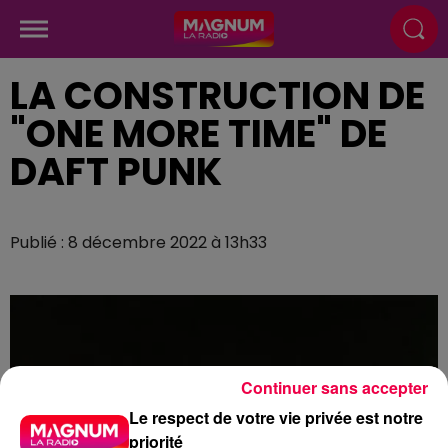
LA CONSTRUCTION DE
"ONE MORE TIME" DE
DAFT PUNK
Publié : 8 décembre 2022 à 13h33
Continuer sans accepter
Le respect de votre vie privée est notre
priorité