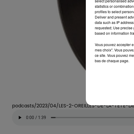
select personalised ad
statistics or combinatio
profiles to select person
Deliver and present adv
data such as IP address 
requested; Use precise g
based on information tra
Vous pouvez accepter en 
mes choix". Vous pouvez
ce site. Vous pouvez met
bas de chaque page.
podcasts/2023/04/LES-2-OREILLES-DE-LA-TETE-Di