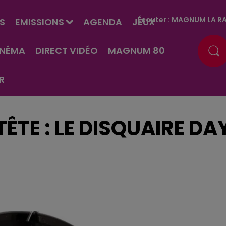
Écouter :
MAGNUM LA RA
S
EMISSIONS
AGENDA
JEUX
INÉMA
DIRECT VIDÉO
MAGNUM 80
R
 TÊTE : LE DISQUAIRE DA