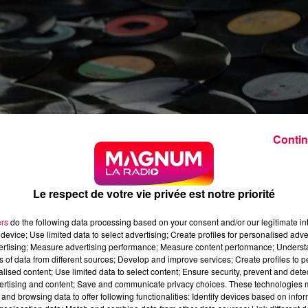
Contin
Le respect de votre vie privée est notre priorité
ers
do the following data processing based on your consent and/or our legitimate int
device; Use limited data to select advertising; Create profiles for personalised adver
vertising; Measure advertising performance; Measure content performance; Unders
ns of data from different sources; Develop and improve services; Create profiles to 
alised content; Use limited data to select content; Ensure security, prevent and detect
ertising and content; Save and communicate privacy choices. These technologies
and browsing data to offer following functionalities: Identify devices based on infor