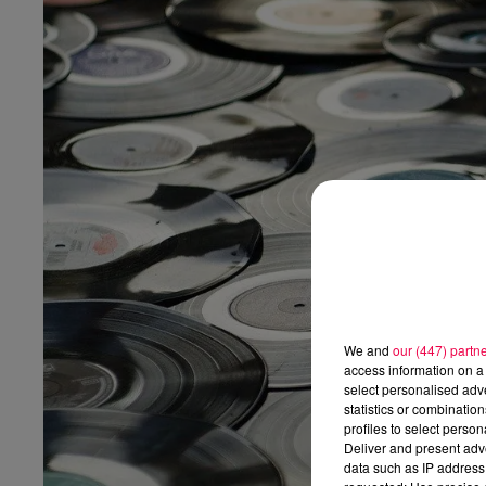
We and
our (447) partn
access information on a 
select personalised ad
statistics or combinatio
profiles to select person
Deliver and present adv
data such as IP address 