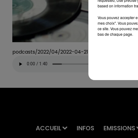
requested; Use precise g
based on information tra
Vous pouvez accepter en 
mes choix". Vous pouvez
ce site. Vous pouvez met
bas de chaque page.
podcasts/2022/04/2022-04-21-11-55-41_L2ODLT
ACCUEIL
INFOS
EMISSIONS