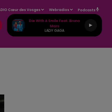
DIO Cœur des Vosges
Webradios
Podcasts
Die With A Smile Feat. Bruno
Mars
LADY GAGA