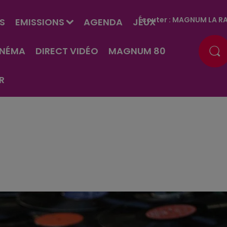
Écouter :
MAGNUM LA RA
S
EMISSIONS
AGENDA
JEUX
INÉMA
DIRECT VIDÉO
MAGNUM 80
R