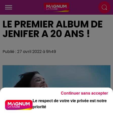
LE PREMIER ALBUM DE
JENIFER A 20 ANS !
Publié : 27 avril 2022 à 9h49
Continuer sans accepter
Le respect de votre vie privée est notre
priorité