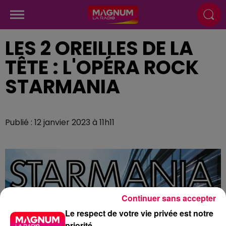
LES 2 OREILLES DE LA
TÊTE : L'OPÉRA ROCK
STARMANIA
Publié : 12 janvier 2023 à 11h11
Continuer sans accepter
Le respect de votre vie privée est notre
priorité