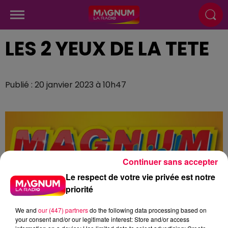
LES 2 YEUX DE LA TETE
Publié : 20 janvier 2023 à 10h47
Continuer sans accepter
Le respect de votre vie privée est notre
priorité
We and
our (447) partners
do the following data processing based on
your consent and/or our legitimate interest: Store and/or access